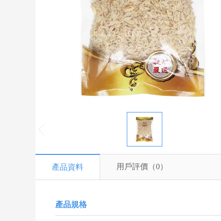
用戶評價（
0
）
產品資料
產品規格