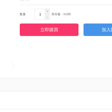
+
数量
库存量：
618
件
-
立即購買
加入