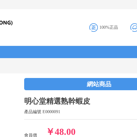
100%正品
網站商品
明心堂精選熟幹蝦皮
產品編號 E0000091
￥
48.00
會員價