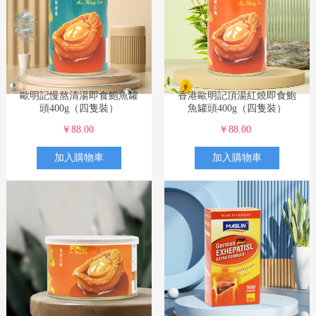
歐明記慢熬清湯即食鮑魚罐
香港歐明記頂湯紅燒即食鮑
頭400g（四隻裝）
魚罐頭400g（四隻裝）
￥88.00
￥88.00
加入購物車
加入購物車