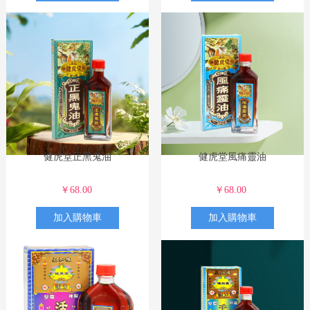
健虎堂正黑鬼油
健虎堂風痛靈油
￥68.00
￥68.00
加入購物車
加入購物車