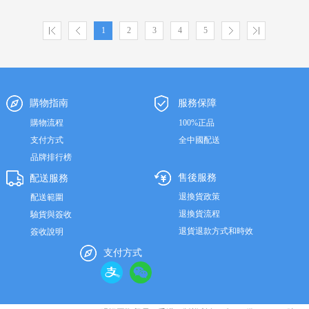
1
2
3
4
5
購物指南
服務保障
購物流程
100%正品
支付方式
全中國配送
品牌排行榜
售後服務
配送服務
退換貨政策
配送範圍
退換貨流程
驗貨與簽收
退貨退款方式和時效
簽收說明
支付方式